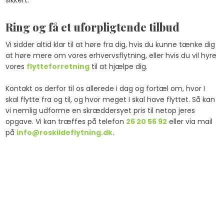
sikkert.
Ring og få et uforpligtende tilbud
Vi sidder altid klar til at høre fra dig, hvis du kunne tænke dig
at høre mere om vores erhvervsflytning, eller hvis du vil hyre
vores
flytteforretning
til at hjælpe dig.
Kontakt os derfor til os allerede i dag og fortæl om, hvor I
skal flytte fra og til, og hvor meget I skal have flyttet. Så kan
vi nemlig udforme en skræddersyet pris til netop jeres
opgave. Vi kan træffes på telefon ​
26 20 56 92
eller via mail
på
info@roskildeflytning.dk
.