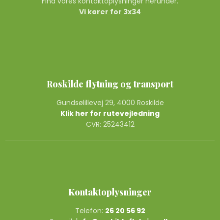
Find vores kontaktoplysninger herunder.
Vi kører for 3x34
Roskilde flytning og transport
Gundsølillevej 29, 4000 Roskilde
Klik her for rutevejledning
CVR: 25243412
Kontaktoplysninger
Telefon:
26 20 56 92