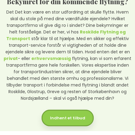
Bekymret for din kommende flytning?
Det Det kan være en stor udfordring at skulle flytte. Hvem
skal du stole på med dine værdifulde ejendele? Hvilket
transportfirma vil give dig ro i sindet? Dine bekymringer er
helt forståelige. Det er her, vi hos
Roskilde Flytning og
Transport
står klar til at hjælpe. Med en sikker og effektiv
transport-service forstår vi vigtigheden af at holde dine
ejendele sikre og levere dem til tiden. Hvad enten det er en
privat
- eller
erhvervsmæssig
flytning, kan vi som erfarent
transportfirma gøre hele forskellen. Vores ekspertise inden
for transportindustrien sikrer, at dine ejendele bliver
behandlet med den største omhu og professionalisme. Vi
tilbyder transport i forbindelse med flytning i blandt andet
Roskilde, Glostrup, Greve og resten af Storkøbenhavn og
Nordsjælland – skal vi også hjælpe med din?
Indhent et tilbud