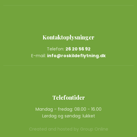
Kontaktoplysninger
Telefon:
26 20 56 92
E-mail:
info@roskildeflytning.dk
Telefontider
Mandag - fredag: 08.00 - 16.00
Lørdag og søndag: lukket
Created and hosted by Group Online